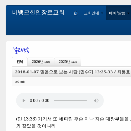
버뱅크한인장로교회
교회안내
예배/말씀
전체
2026년
2025년
(30)
(43)
2018-01-07 믿음으로 보는 사람 (민수기 13:25-33 / 최봉
admin
(민 13:33) 거기서 또 네피림 후손 아낙 자손 대장부
와 같았을 것이니라