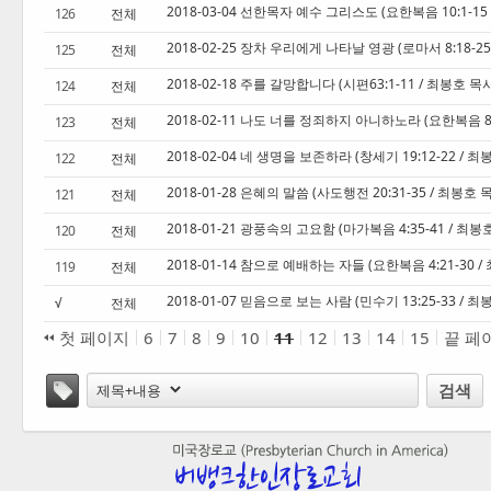
2018-03-04 선한목자 예수 그리스도 (요한복음 10:1-15
126
전체
2018-02-25 장차 우리에게 나타날 영광 (로마서 8:18-2
125
전체
2018-02-18 주를 갈망합니다 (시편63:1-11 / 최봉호 목
124
전체
2018-02-11 나도 너를 정죄하지 아니하노라 (요한복음 8:
123
전체
2018-02-04 네 생명을 보존하라 (창세기 19:12-22 / 
122
전체
2018-01-28 은혜의 말씀 (사도행전 20:31-35 / 최봉호 
121
전체
2018-01-21 광풍속의 고요함 (마가복음 4:35-41 / 최
120
전체
2018-01-14 참으로 예배하는 자들 (요한복음 4:21-30 
119
전체
2018-01-07 믿음으로 보는 사람 (민수기 13:25-33 / 
전체
√
첫 페이지
6
7
8
9
10
11
12
13
14
15
끝 페
태그
검색