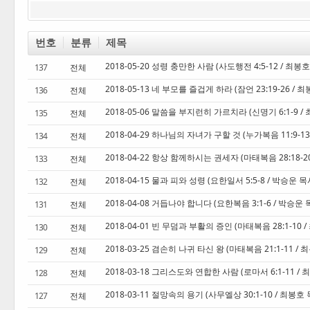
번호
분류
제목
2018-05-20 성령 충만한 사람 (사도행전 4:5-12 / 최봉
137
전체
2018-05-13 네 부모를 즐겁게 하라 (잠언 23:19-26 / 
136
전체
2018-05-06 말씀을 부지런히 가르치라 (신명기 6:1-9 /
135
전체
2018-04-29 하나님의 자녀가 구할 것 (누가복음 11:9-1
134
전체
2018-04-22 항상 함께하시는 권세자 (마태복음 28:18-2
133
전체
2018-04-15 물과 피와 성령 (요한일서 5:5-8 / 박승운 
132
전체
2018-04-08 거듭나야 합니다 (요한복음 3:1-6 / 박승운
131
전체
2018-04-01 빈 무덤과 부활의 증인 (마태복음 28:1-10 
130
전체
2018-03-25 겸손히 나귀 타신 왕 (마태복음 21:1-11 /
129
전체
2018-03-18 그리스도와 연합한 사람 (로마서 6:1-11 /
128
전체
2018-03-11 절망속의 용기 (사무엘상 30:1-10 / 최봉호
127
전체