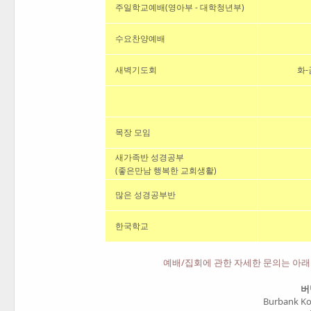
주일학교예배
(영아부 - 대학청년부)
수요찬양예배
새벽기도회
화-금
목장 모임
새가족반 성경공부
(좋은만남 행복한 교회생활)
많은 성경공부반
한국학교
예배/집회에 관한 자세한 문의는 아
버
Burbank Ko