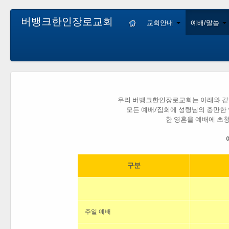
버뱅크한인장로교회
교회안내
예배/말씀
우리 버뱅크한인장로교회는 아래와 같
모든 예배/집회에 성령님의 충만한
한 영혼을 예배에 초
구분
주일 예배