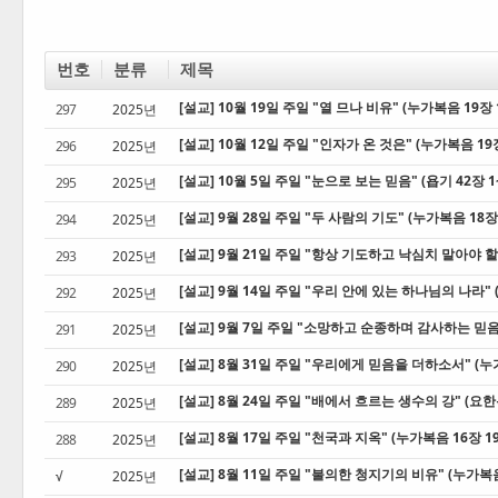
번호
분류
제목
[설교] 10월 19일 주일 "열 므나 비유" (누가복음 19장 
297
2025년
[설교] 10월 12일 주일 "인자가 온 것은" (누가복음 19장
296
2025년
[설교] 10월 5일 주일 "눈으로 보는 믿음" (욥기 42장 
295
2025년
[설교] 9월 28일 주일 "두 사람의 기도" (누가복음 18장 
294
2025년
[설교] 9월 21일 주일 "항상 기도하고 낙심치 말아야 할 
293
2025년
[설교] 9월 14일 주일 "우리 안에 있는 하나님의 나라" 
292
2025년
[설교] 9월 7일 주일 "소망하고 순종하며 감사하는 믿음"
291
2025년
[설교] 8월 31일 주일 "우리에게 믿음을 더하소서" (누가
290
2025년
[설교] 8월 24일 주일 "배에서 흐르는 생수의 강" (요한복
289
2025년
[설교] 8월 17일 주일 "천국과 지옥" (누가복음 16장 19
288
2025년
[설교] 8월 11일 주일 "불의한 청지기의 비유" (누가복음
2025년
√