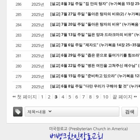
[설교] 8월 3일 주일 "집 안의 탕자" (누가복음 15장 25
286
2025년
[설교] 7월 27일 주일 "돌아온 탕자의 비유(2) / 누가복음
285
2025년
[설교] 7월 20일 주일 "돌아온 탕자의 비유" (누가복음 1
284
2025년
[설교] 7월 13일 주일 "잃은 양과 드라크마의 비유" (누
283
2025년
[설교] 7월 6일 주일 "제자도" (누가복음 14장 25~35절
282
2025년
[설교] 6월 29일 주일 "좁은 문으로 들어가기를 힘쓰라" 
281
2025년
[설교] 6월 22일 주일 "병든 여인을 고쳐주신 예수님" (
280
2025년
[설교] 6월 15일 주일 "준비하고 있으라" (누가복음 12장
279
2025년
[설교] 6월 8일 주일 "다만 우리가 구해야 할 것" (누가복
278
2025년
첫 페이지
1
2
3
4
5
6
7
8
9
10
끝 페이지
태그
검색