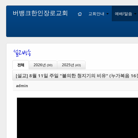
버뱅크한인장로교회
교회안내
예배/말씀
전체
2026년
2025년
(30)
(43)
[설교] 8월 11일 주일 "불의한 청지기의 비유" (누가복음 16장
admin