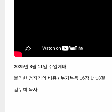
2025년 8월 11일 주일예배
불의한 청지기의 비유 / 누가복음 16장 1~13절
김두희 목사