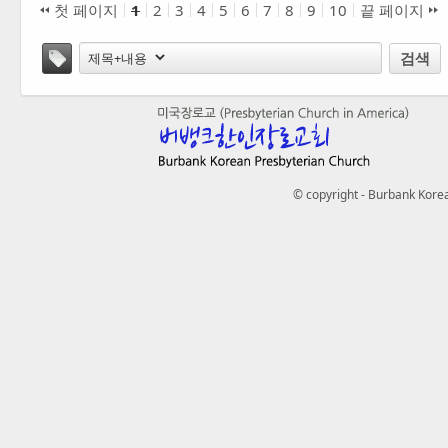
첫 페이지
1
2
3
4
5
6
7
8
9
10
끝 페이지
태그
검색
© copyright - Burbank Korea