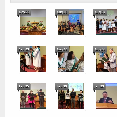
Nov.20
Aug.08
Aug.08
Sep.03
Aug.06
Aug.06
Feb.25
Feb.19
Jan.23