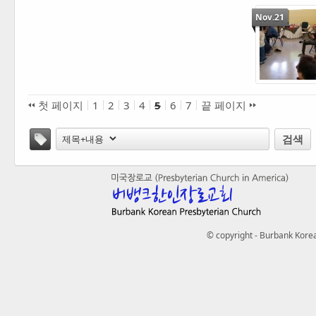
Nov.21
첫 페이지
1
2
3
4
5
6
7
끝 페이지
태그
검색
© copyright - Burbank Korea