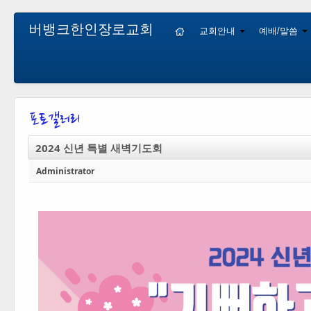
버뱅크한인장로교회
교회안내
예배/말씀
2024 신년 특별 새벽기도회
Administrator