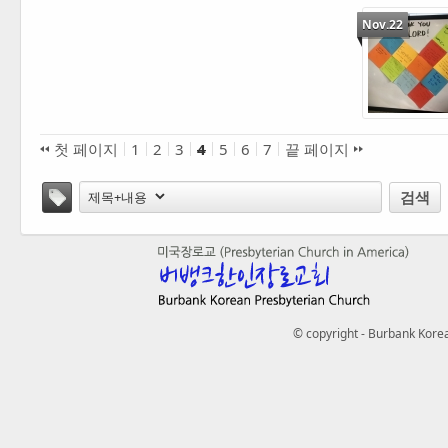
Nov.22
첫 페이지
1
2
3
4
5
6
7
끝 페이지
태그
검색
© copyright - Burbank Korea