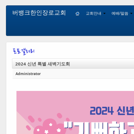
버뱅크한인장로교회
교회안내
예배/말씀
2024 신년 특별 새벽기도회
Administrator